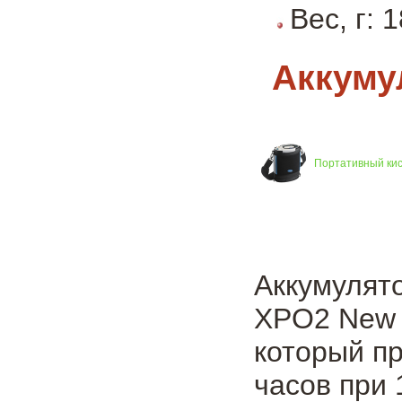
Вес, г: 
Аккуму
Портативный кис
Аккумулято
XPO2 New 
который п
часов при 