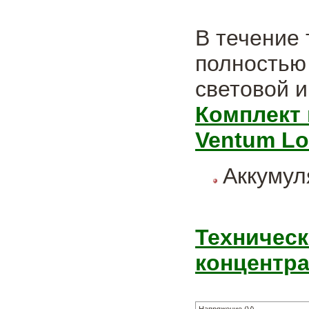
В течение 
полностью 
световой и
Комплект 
Ventum Lo
Аккумул
Техническ
концентра
Напряжение (V)