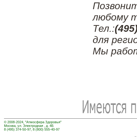
Позвони
любому т
Тел.:
(495
для реги
Мы работ
© 2008-2024, "Атмосфера Здоровья"
Москва, ул. Электродная , д. 4Б
8 (495) 374-50-97, 8 (800) 555-40-97