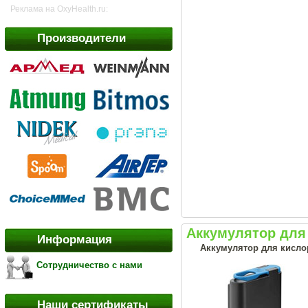
Реклама на OxyHealth.ru:
Производители
Аккумулятор для 
Информация
Аккумулятор для кисло
Сотрудничество с нами
Наши сертификаты