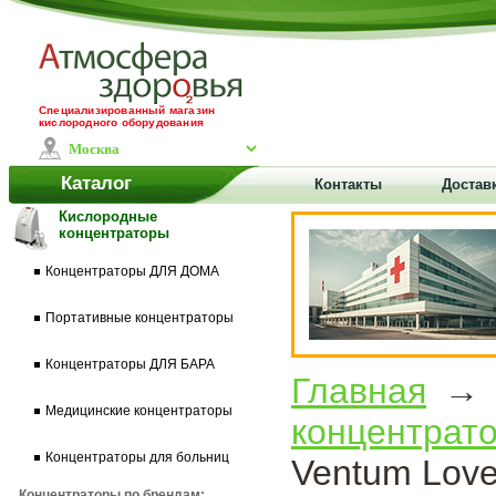
Специализированный магазин
кислородного оборудования
Каталог
Контакты
Доставк
Кислородные
концентраторы
Концентраторы ДЛЯ ДОМА
Портативные концентраторы
Концентраторы ДЛЯ БАРА
Главная
Медицинские концентраторы
концентрат
Концентраторы для больниц
Ventum Love
Концентраторы по брендам: