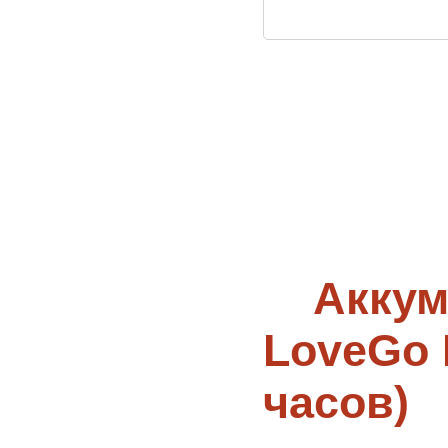
Аккум
LoveGo 
часов)