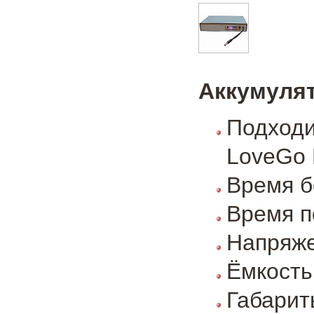
Аккумулят
Подход
LoveGo 
Время б
Время п
Напряже
Ёмкость 
Габарит