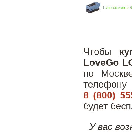
Пульсоксиметр Ri
Чтобы
ку
LoveGo LG
по Москв
телефон
8 (800) 55
будет бесп
У вас во