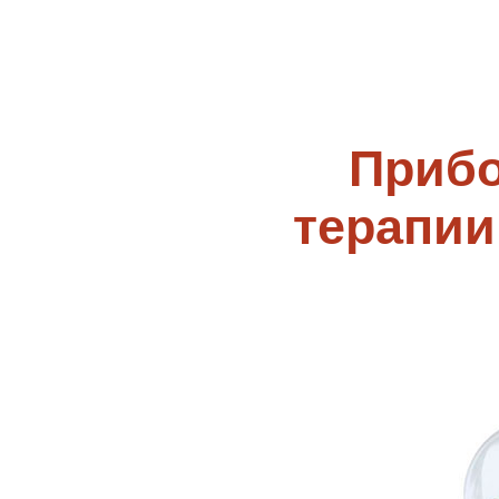
Прибо
терапии