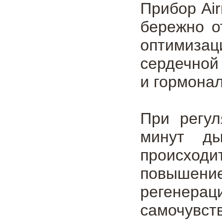
Прибор Ai
бережно о
оптимизац
сердечной
и гормонал
При регул
минут ды
происход
повышение
регенерац
самочувс