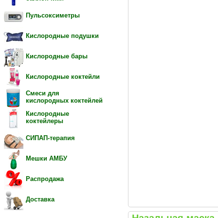
Пульсоксиметры
Кислородные подушки
Кислородные бары
Кислородные коктейли
Смеси для
кислородных коктейлей
Кислородные
коктейлеры
СИПАП-терапия
Мешки АМБУ
Распродажа
Доставка
Назальная маска F