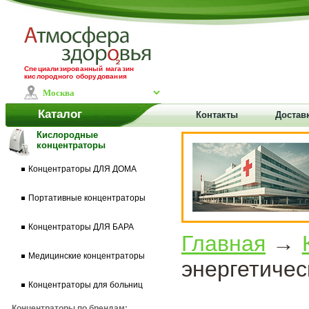
Специализированный магазин
кислородного оборудования
Каталог
Контакты
Доставк
Кислородные
концентраторы
Концентраторы ДЛЯ ДОМА
Портативные концентраторы
Концентраторы ДЛЯ БАРА
Главная
→
Медицинские концентраторы
энергетичес
Концентраторы для больниц
Концентраторы по брендам: