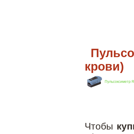
Пульсо
крови)
Пульсоксиметр Ri
Чтобы
куп