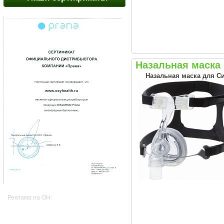
Назальная маска F
Назальная маска для С
Реклама на OH: