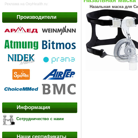
Реклама на OxyHealth.ru:
Назальная маска для С
Производители
Информация
Сотрудничество с нами
Наши сертификаты