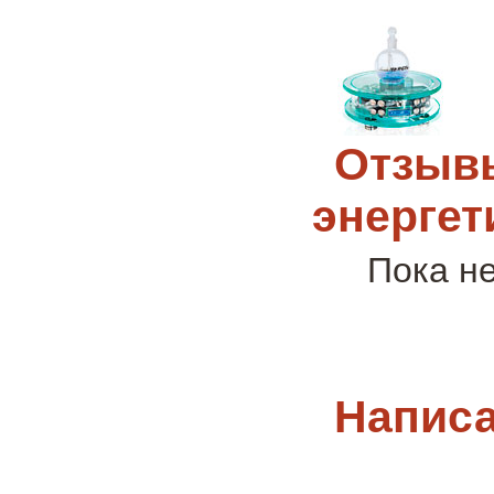
Отзывы
энергет
Пока н
Написа