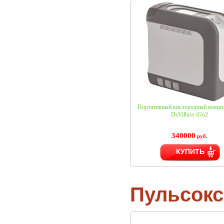
Портативный кислородный концен
DeVilbiss iGo2
340000
руб.
КУПИТЬ
Пульсок