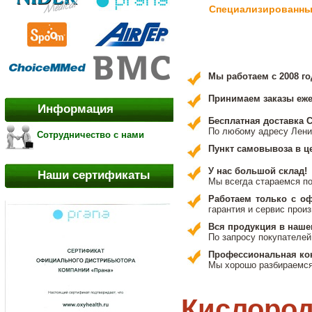
Специализированный
Мы работаем с 2008 го
Принимаем заказы ежед
Информация
Бесплатная доставка 
По любому адресу Лени
Сотрудничество с нами
Пункт самовывоза в ц
У нас большой склад!
Наши сертификаты
Мы всегда стараемся п
Работаем только с о
гарантия и сервис прои
Вся продукция в наше
По запросу покупателей
Профессиональная ко
Мы хорошо разбираемся 
Кислоро