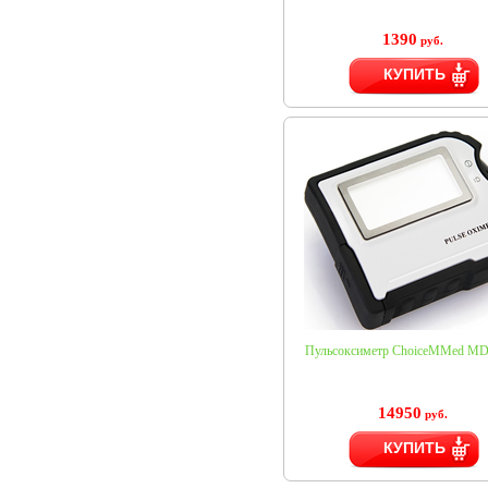
1390
руб.
КУПИТЬ
Пульсоксиметр ChoiceMMed M
14950
руб.
КУПИТЬ