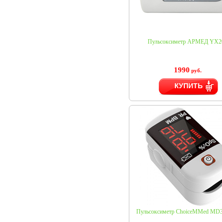
Пульсоксиметр АРМЕД YX2
1990
руб.
КУПИТЬ
Пульсоксиметр ChoiceMMed MD