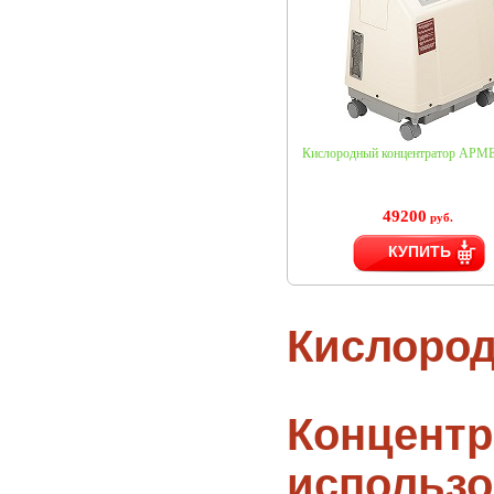
Кислородный концентратор АРМЕ
49200
руб.
КУПИТЬ
Кислород
Концент
использо