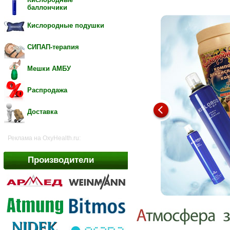
баллончики
Кислородные подушки
СИПАП-терапия
Мешки АМБУ
Распродажа
Доставка
Реклама на OxyHealth.ru:
Производители