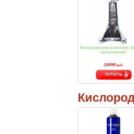
Кислородный миксер-коктейлер A
(двухрежимный)
24999
руб.
КУПИТЬ
Кислоро