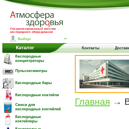
Специализированный магазин
кислородного оборудования
Каталог
Контакты
Достав
Кислородные
концентраторы
Пульсоксиметры
Кислородные бары
Кислородные коктейли
Главная
→ В
Смеси для
кислородных коктейлей
Кислородные
коктейлеры
Кислородные