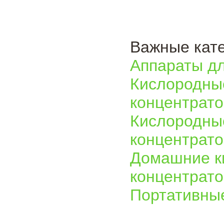
Важные кате
Аппараты д
Кислородные
концентрато
Кислородны
концентрат
Домашние к
концентрато
Портативны