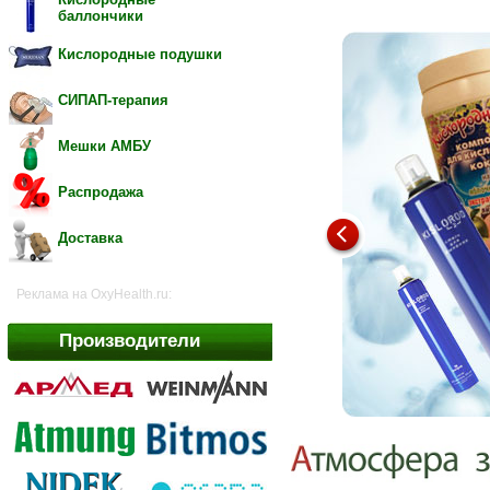
баллончики
Кислородные подушки
СИПАП-терапия
Мешки АМБУ
Распродажа
Доставка
Реклама на OxyHealth.ru:
Производители