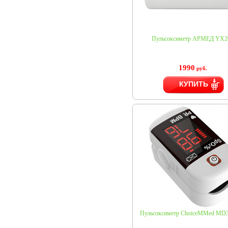
Пульсоксиметр АРМЕД YX2
1990
руб.
КУПИТЬ
Пульсоксиметр ChoiceMMed MD