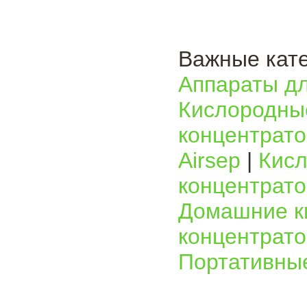
Важные кате
Аппараты д
Кислородные
концентрато
Airsep
|
Кисл
концентрат
Домашние к
концентрато
Портативны