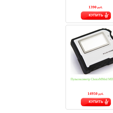
1390
руб.
КУПИТЬ
Пульсоксиметр ChoiceMMed M
14950
руб.
КУПИТЬ