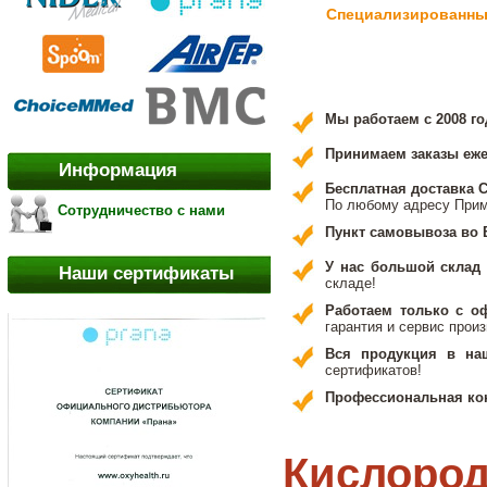
Специализированный
Мы работаем с 2008 го
Принимаем заказы ежед
Информация
Бесплатная доставка 
По любому адресу Прим
Сотрудничество с нами
Пункт самовывоза во 
У нас большой склад
Наши сертификаты
складе!
Работаем только с 
гарантия и сервис прои
Вся продукция в на
сертификатов!
Профессиональная ко
Кислоро