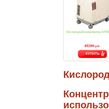
Кислородный концентратор АРМЕ
49200
руб.
КУПИТЬ
Кислород
Концент
использо