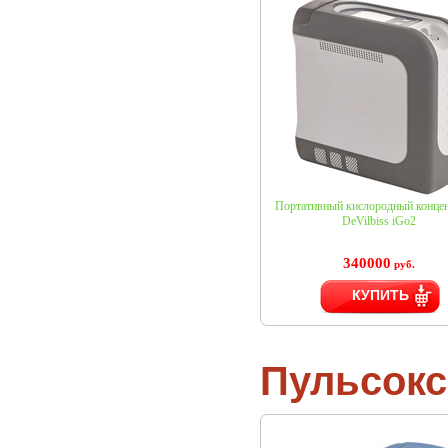
Портативный кислородный концен
DeVilbiss iGo2
340000
руб.
КУПИТЬ
Пульсок