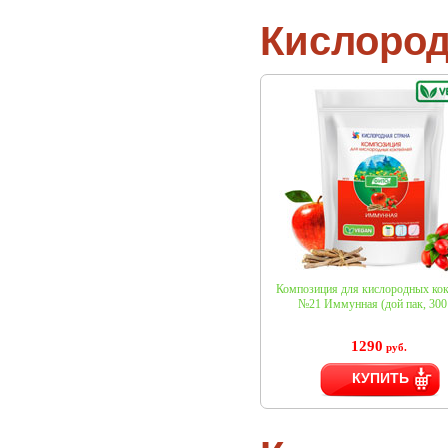
Кислород
Композиция для кислородных кок
№21 Иммунная (дой пак, 300 
1290
руб.
КУПИТЬ