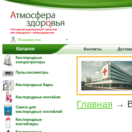
Специализированный магазин
кислородного оборудования
Каталог
Контакты
Достав
Кислородные
концентраторы
Пульсоксиметры
Кислородные бары
Кислородные коктейли
Главная
→ В
Смеси для
кислородных коктейлей
Кислородные
коктейлеры
Кислородные