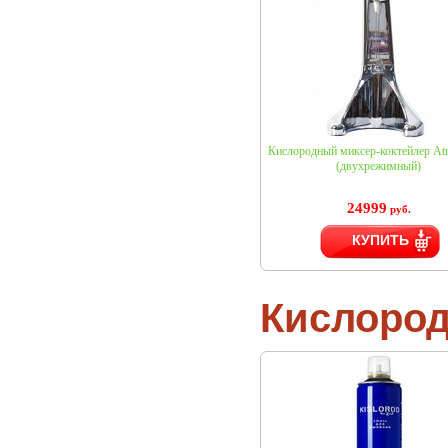
Кислородный миксер-коктейлер A
(двухрежимный)
24999
руб.
КУПИТЬ
Кислоро