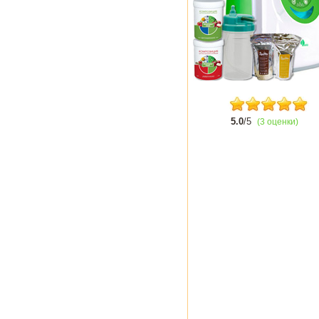
5.0
/5
(3 оценки)