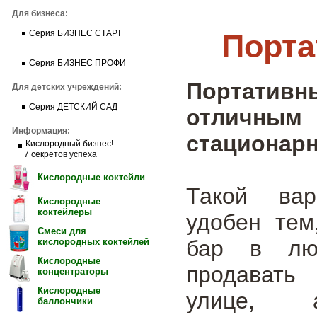
Для бизнеса:
Порта
Серия БИЗНЕС СТАРТ
Серия БИЗНЕС ПРОФИ
Портативн
Для детских учреждений:
Серия ДЕТСКИЙ САД
отличны
Информация:
стационарн
Кислородный бизнес!
7 секретов успеха
Кислородные коктейли
Такой вар
Кислородные
коктейлеры
удобен тем
Смеси для
бар в лю
кислородных коктейлей
Кислородные
продавать
концентраторы
Кислородные
улице, 
баллончики