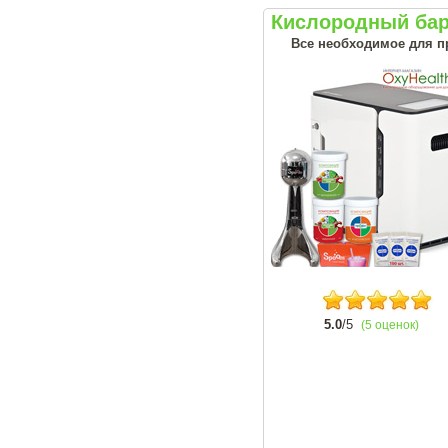
Кислородный бар
Все необходимое для п
5.0
/5
(5 оценок)