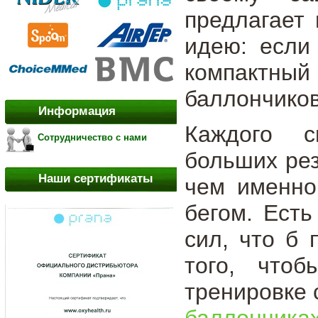
предлагает
идею: если
компактный
баллончиков
Информация
Каждого с
Сотрудничество с нами
больших рез
Наши сертификаты
чем именно
бегом. Есть
сил, что б
того, что
тренировке
баллончика