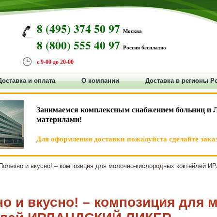
8 (495) 374 50 97
Москва
8 (800) 555 40 97
Россия бесплатно
с 9-00 до 20-00
Доставка и оплата
О компании
Доставка в регионы Р
Занимаемся комплексным снабжением больниц и 
материлами!
Для оформления доставки пожалуйста сделайте заказ
олезно и вкусно! – композиция для молочно-кислородных коктейлей
о и вкусно! – композиция для