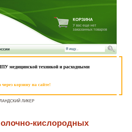
КОРЗИНА
У вас еще нет
заказанных товаров
оссии
ЛПУ медицинской техникой и расходными
 через корзину на сайте!
 ИРЛАНДСКИЙ ЛИКЕР
 молочно-кислородных