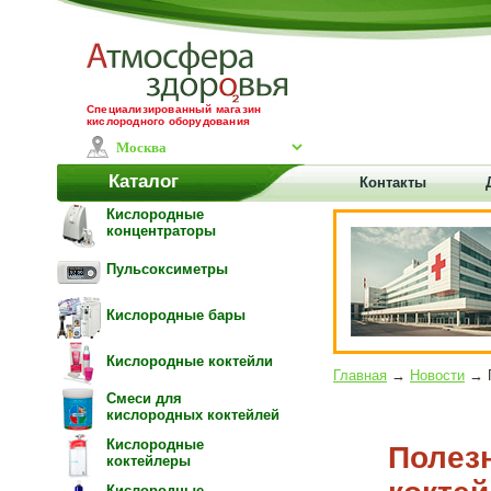
Специализированный магазин
кислородного оборудования
Каталог
Контакты
Кислородные
концентраторы
Пульсоксиметры
Кислородные бары
Кислородные коктейли
Главная
→
Новости
→ П
Смеси для
кислородных коктейлей
Кислородные
Полезн
коктейлеры
Кислородные