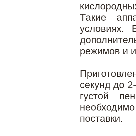
кислородны
Такие апп
условиях.
дополнител
режимов и и
Приготовле
секунд до 2
густой пе
необходимо
поставки.