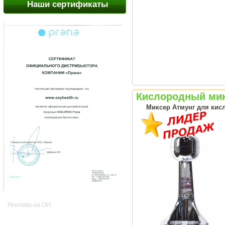
Наши сертификаты
Кислородный мик
Миксер Атмунг для кисл
Реклама на OH: