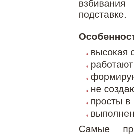
взбивания
подставке.
Особенност
высокая 
работают
формирую
не создаю
просты в
выполнен
Самые пр