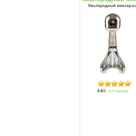
Кислородный миксер-кок
4.8
/5
(10 оценок)