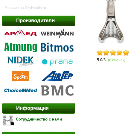
Реклама на OxyHealth.ru:
Производители
5.0
/5
(6 оценок)
Информация
Сотрудничество с нами