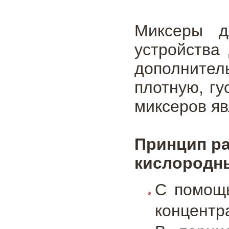
Миксеры д
устройства 
дополнител
плотную, гу
миксеров яв
Принцип ра
кислородны
С помощь
концентр