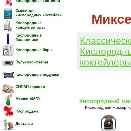
Кислородные коктейли
Смеси для
Миксе
кислородных коктейлей
Кислородные
концентраторы
Кислородные
Классическ
баллончики
Кислородн
Кислородные бары
коктейлеры
Пульсоксиметры
Кислородные подушки
СИПАП-терапия
Мешки АМБУ
Кислородный мик
Кислородный миксер-кок
Распродажа
Доставка