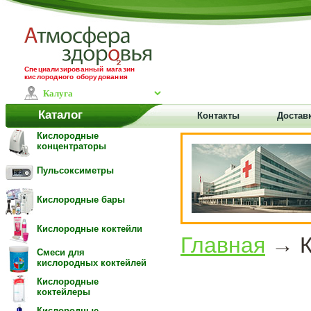
Специализированный магазин
кислородного оборудования
Каталог
Контакты
Доставк
Кислородные
концентраторы
Пульсоксиметры
Кислородные бары
Кислородные коктейли
Главная
→ К
Смеси для
кислородных коктейлей
Кислородные
коктейлеры
Кислородные