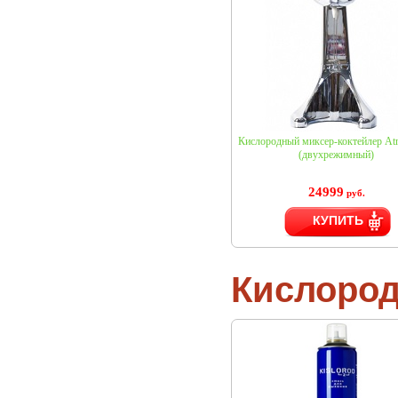
Кислородный миксер-коктейлер A
(двухрежимный)
24999
руб.
КУПИТЬ
Кислоро