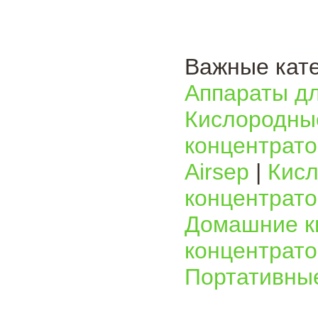
Важные кате
Аппараты д
Кислородные
концентрато
Airsep
|
Кисл
концентрат
Домашние к
концентрато
Портативны