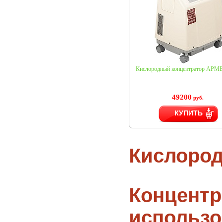
Кислородный концентратор АРМЕ
49200
руб.
КУПИТЬ
Кислород
Концент
использо