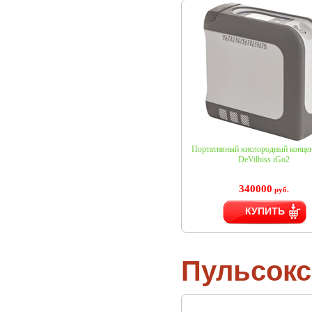
Портативный кислородный концен
DeVilbiss iGo2
340000
руб.
КУПИТЬ
Пульсок