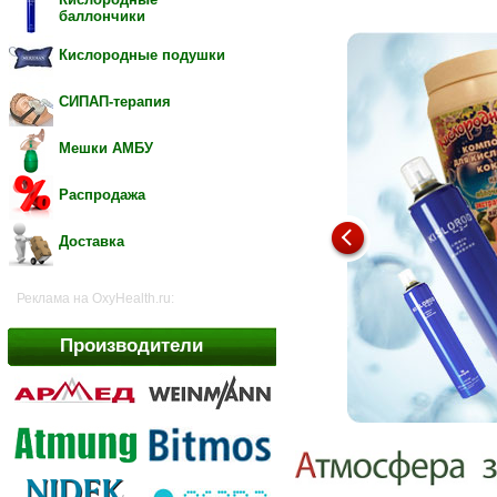
баллончики
Кислородные подушки
СИПАП-терапия
Мешки АМБУ
Распродажа
Доставка
Реклама на OxyHealth.ru:
Производители