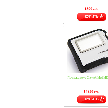
1390
руб.
КУПИТЬ
Пульсоксиметр ChoiceMMed M
14950
руб.
КУПИТЬ