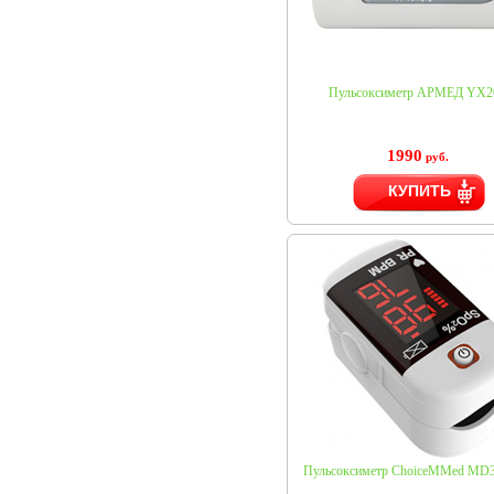
Пульсоксиметр АРМЕД YX2
1990
руб.
КУПИТЬ
Пульсоксиметр ChoiceMMed MD