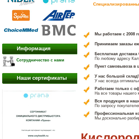
Специализированный
Мы работаем с 2008 г
Принимаем заказы еже
Информация
Бесплатная доставка 
По любому адресу Кал
Сотрудничество с нами
Пункт самовывоза в 
У нас большой склад!
Наши сертификаты
У нас всегда оптималь
Работаем только с 
На все товары нашего 
Вся продукция в наш
По запросу покупателе
Профессиональная ко
Мы досконально разбир
Кислоро