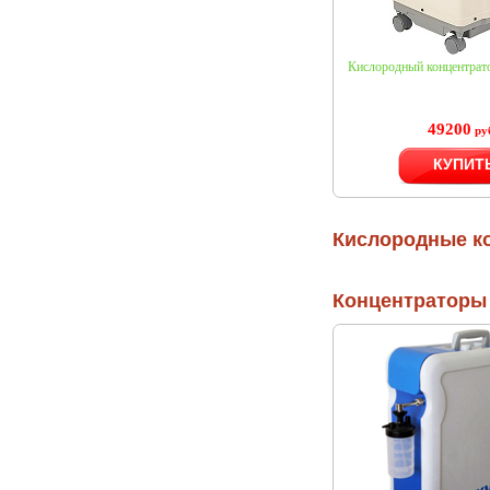
Кислородный концентра
49200
ру
КУПИТ
Кислородные к
Концентраторы