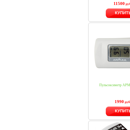
11500
руб
КУПИТ
Пульсоксиметр АР
1990
руб
КУПИТ