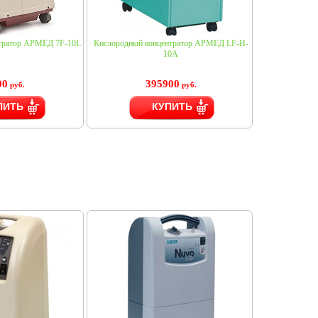
тратор АРМЕД 7F-10L
Кислородный концентратор АРМЕД LF-H-
10A
00
395900
руб.
руб.
ПИТЬ
КУПИТЬ