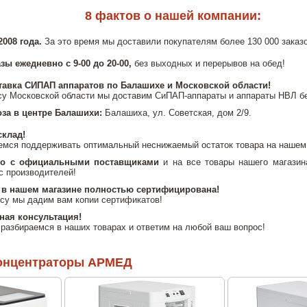
8 фактов о нашей компании:
008 года.
За это время мы доставили покупателям более 130 000 заказо
ы ежедневно с 9-00 до 20-00,
без выходных и перерывов на обед!
тавка СИПАП аппаратов по Балашихе и Московской области!
у Московской области мы доставим СиПАП-аппараты и аппараты НВЛ б
за в центре Балашихи:
Балашиха, ул. Советская, дом 2/9.
склад!
емся поддерживать оптимальный неснижаемый остаток товара на нашем
ко с официальными поставщиками
и на все товары нашего магазин
с производителей!
 в нашем магазине полностью сертифицирована!
су мы дадим вам копии сертификатов!
ая консультация!
разбираемся в наших товарах и ответим на любой ваш вопрос!
онцентраторы АРМЕД