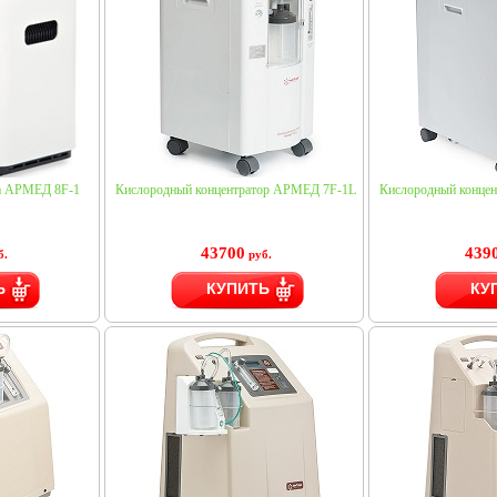
да АРМЕД 8F-1
Кислородный концентратор АРМЕД 7F-1L
Кислородный конце
43700
439
б.
руб.
Ь
КУПИТЬ
КУ