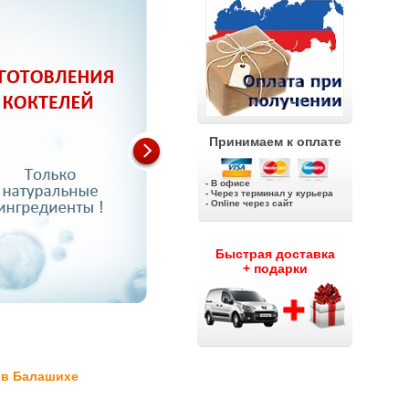
Принимаем к оплате
- В офисе
- Через терминал у курьера
- Online через сайт
Быстрая доставка
+ подарки
 в Балашихе