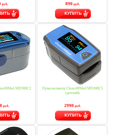
0
890
руб.
руб.
ПИТЬ
КУПИТЬ
hoiceMMed MD300C2
Пульсоксиметр ChoiceMMed MD300C5
(детский)
0
2990
руб.
руб.
ПИТЬ
КУПИТЬ