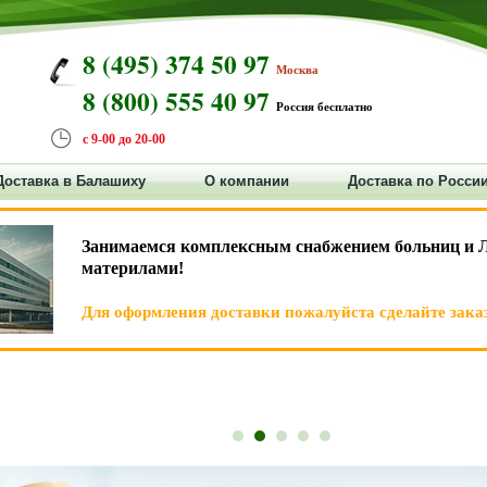
8 (495) 374 50 97
Москва
8 (800) 555 40 97
Россия бесплатно
с 9-00 до 20-00
Доставка в Балашиху
О компании
Доставка по Росси
Занимаемся комплексным снабжением больниц и 
материлами!
Для оформления доставки пожалуйста сделайте заказ