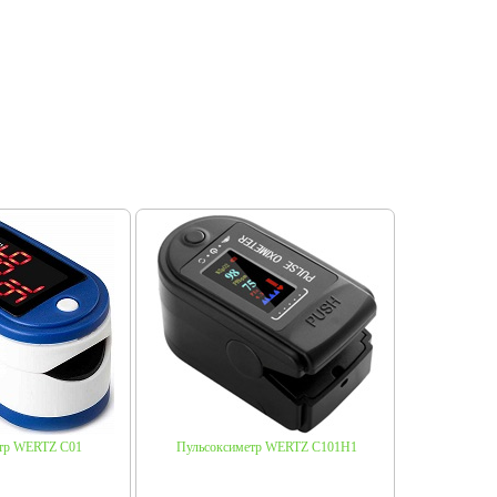
тр WERTZ C01
Пульсоксиметр WERTZ C101H1