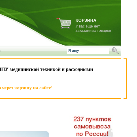
КОРЗИНА
У вас еще нет
заказанных товаров
и
ЛПУ медицинской техникой и расходными
 через корзину на сайте!