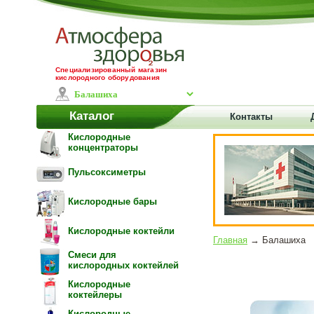
Специализированный магазин
кислородного оборудования
Каталог
Контакты
Кислородные
концентраторы
Пульсоксиметры
Кислородные бары
Кислородные коктейли
Главная
→ Балашиха
Смеси для
кислородных коктейлей
Кислородные
коктейлеры
Кислородные