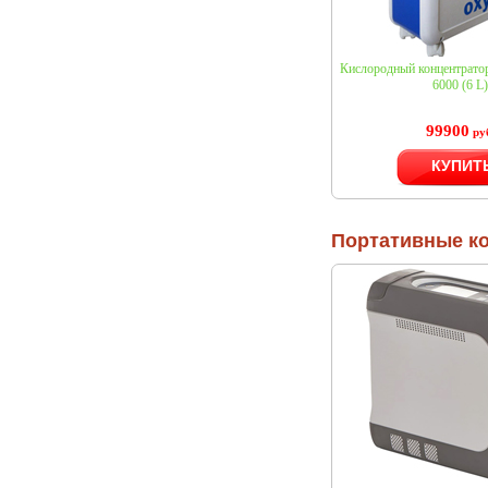
Кислородный концентрат
6000 (6 L)
99900
ру
КУПИТ
Портативные к