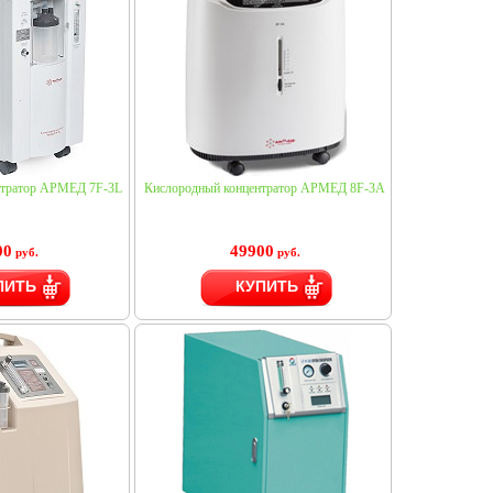
нтратор АРМЕД 7F-3L
Кислородный концентратор АРМЕД 8F-3A
00
49900
руб.
руб.
ПИТЬ
КУПИТЬ