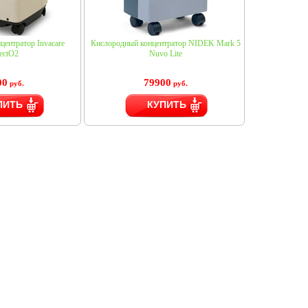
ентратор Invacare
Кислородный концентратор NIDEK Mark 5
ectO2
Nuvo Lite
00
79900
руб.
руб.
ПИТЬ
КУПИТЬ